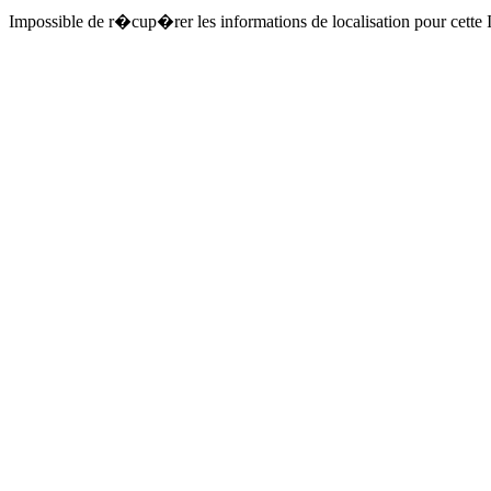
Impossible de r�cup�rer les informations de localisation pour cette I