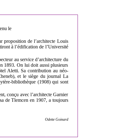
enu le
 proposition de l’architecte Louis
ront à l’édification de l’Université
specteur au service d’architecture du
 1893. On lui doit aussi plusieurs
el Aletti. Sa contribution au néo-
Cheneb), et le siège du journal La
ytère-bibliothèque (1908) qui sont
nt, conçu avec l’architecte Garnier
rsa de Tlemcen en 1907, a toujours
Odette Goinard