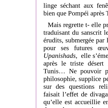
linge séchant aux fenêt
bien que Pompéi après T
Mais regrette t- elle
traduisant du sanscrit 
érudits, submergée par
pour ses futures œuv
Upanishads
, elle s’éme
après le triste désert
Tunis… Ne pouvoir pa
philosophie, supplice 
sur des questions rel
faisait l’effet de divag
qu’elle est accueillie 