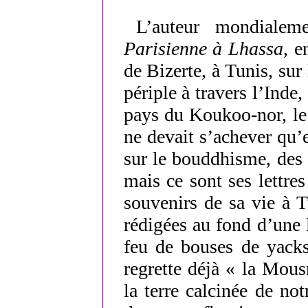
L’auteur mondiale
Parisienne à Lhassa
, e
de Bizerte, à Tunis, sur
périple à travers l’Inde,
pays du Koukoo-nor, le
ne devait s’achever qu’e
sur le bouddhisme, des 
mais ce sont ses lettre
souvenirs de sa vie à T
rédigées au fond d’une 
feu de bouses de yack
regrette déjà « la Mous
la terre calcinée de not