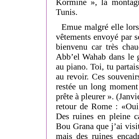
Kormine », la montag
Tunis.
Emue malgré elle lors
vêtements envoyé par s
bienvenu car très chau
Abb’el Wahab dans le g
au piano. Toi, tu partai
au revoir. Ces souvenir
restée un long moment 
prête à pleurer ». (Janv
retour de Rome : «Oui,
Des ruines en plein
Bou Grana que j’ai visi
mais des ruines encad