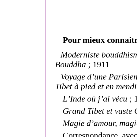
Pour mieux connait
Moderniste bouddhism
Bouddha
; 1911
Voyage d’une Parisien
Tibet à pied et en mend
L’Inde où j’ai vécu
; 
Grand Tibet et vaste 
Magie d’amour, magie
Correspondance avec