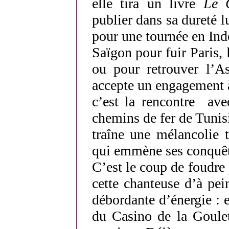
elle tira un livre
Le 
publier dans sa dureté 
pour une tournée en In
Saïgon pour fuir Paris, 
ou pour retrouver l’As
accepte un engagement 
c’est la rencontre ave
chemins de fer de Tunisi
traîne une mélancolie t
qui emmène ses conquêt
C’est le coup de foudre
cette chanteuse d’à pe
débordante d’énergie : e
du Casino de la Goulett