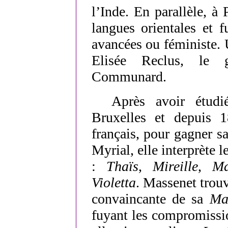
l’Inde. En parallèle, à 
langues orientales et f
avancées ou féministe. 
Elisée Reclus, le 
Communard.
Après avoir étudié
Bruxelles et depuis 
français, pour gagner 
Myrial, elle interprète l
:
Thaïs
,
Mireille
,
Ma
Violetta
. Massenet trouv
convaincante de sa
Ma
fuyant les compromission