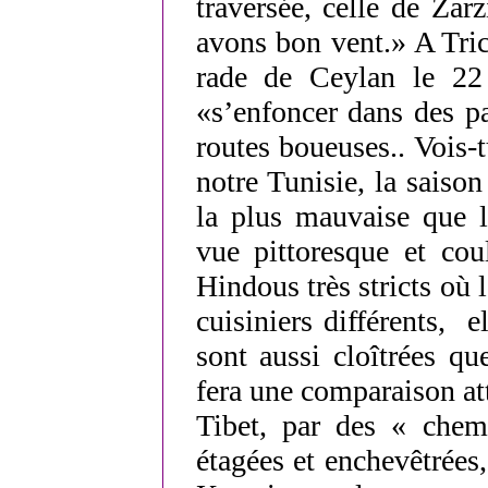
traversée, celle de Za
avons bon vent.» A Tri
rade de Ceylan le 22
«s’enfoncer dans des pa
routes boueuses.. Vois-
notre Tunisie, la saiso
la plus mauvaise que l
vue pittoresque et cou
Hindous très stricts où
cuisiniers différents, 
sont aussi cloîtrées q
fera une comparaison att
Tibet, par des « chem
étagées et enchevêtrées