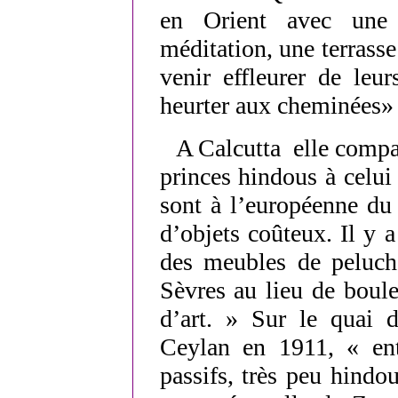
en Orient avec une 
méditation, une terrass
venir effleurer de leu
heurter aux cheminées»
A Calcutta elle compar
princes hindous à celui
sont à l’européenne du
d’objets coûteux. Il y a
des meubles de peluch
Sèvres au lieu de boule
d’art. » Sur le quai
Ceylan en 1911, « ent
passifs, très peu hindou