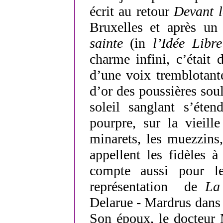
écrit au retour
Devant l
Bruxelles et après u
sainte
(in
l’Idée Libre
charme infini, c’était 
d’une voix tremblotant
d’or des poussières soul
soleil sanglant s’éte
pourpre, sur la vieill
minarets, les muezzins
appellent les fidèles à
compte aussi pour 
représentation de
La
Delarue - Mardrus dans 
Son époux, le docteur 