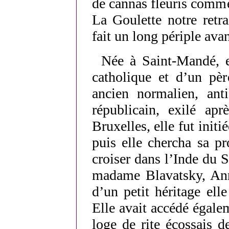
de cannas fleuris comme
La Goulette notre retra
fait un long périple ava
Née à Saint-Mandé, 
catholique et d’un pèr
ancien normalien, ant
républicain, exilé ap
Bruxelles, elle fut initi
puis elle chercha sa pr
croiser dans l’Inde du S
madame Blavatsky, Ann
d’un petit héritage el
Elle avait accédé égale
loge de rite écossais 