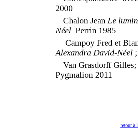
2000
Chalon Jean
Le lumin
Néel
Perrin 1985
Campoy Fred et Blan
Alexandra David-Néel
;
Van Grasdorff Gilles
Pygmalion 2011
retour à 