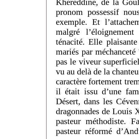
Khereddine, de la Goul
pronom possessif nou
exemple. Et l’attache
malgré l’éloignement
ténacité. Elle plaisa
mariés par méchanceté 
pas le viveur superficie
vu au delà de la chante
caractère fortement tre
il était issu d’une fam
Désert, dans les Cévenn
dragonnades de Louis XI
pasteur méthodiste. Fa
pasteur réformé d’Andu