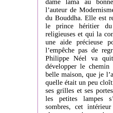
dame lama au bonnet 
l’auteur de Modernism
du Bouddha. Elle est r
le prince héritier d
religieuses et qui la c
une aide précieuse 
l’empêche pas de regr
Philippe Néel va quit
développer le chemin
belle maison, que je l
quelle était un peu cloî
ses grilles et ses porte
les petites lampes s
sombres, cet intérieu