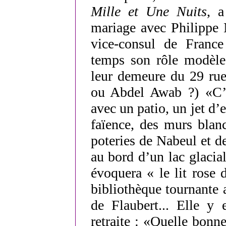
Mille et Une Nuits
, a
mariage avec Philippe 
vice-consul de France
temps son rôle modèle
leur demeure du 29 ru
ou Abdel Awab ?) «C’é
avec un patio, un jet d’
faïence, des murs blan
poteries de Nabeul et 
au bord d’un lac glacia
évoquera « le lit rose
bibliothèque tournante a
de Flaubert... Elle y 
retraite : «Quelle bonn