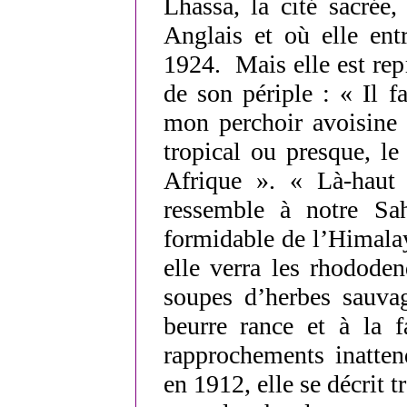
Lhassa, la cité sacrée,
Anglais et où elle ent
1924. Mais elle est rep
de son périple : « Il fa
mon perchoir avoisine 
tropical ou presque, le 
Afrique ». « Là-hau
ressemble à notre Sah
formidable de l’Himala
elle verra les rhodode
soupes d’herbes sauva
beurre rance et à la f
rapprochements inatte
en 1912, elle se décrit t