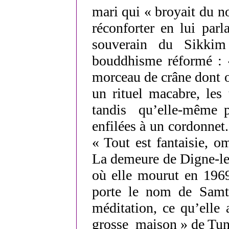
mari qui « broyait du no
réconforter en lui par
souverain du Sikkim
bouddhisme réformé : «
morceau de crâne dont o
un rituel macabre, les 
tandis qu’elle-même po
enfilées à un cordonnet.
« Tout est fantaisie, o
La demeure de Digne-les
où elle mourut en 1969
porte le nom de Samte
méditation, ce qu’elle 
grosse maison » de Tun