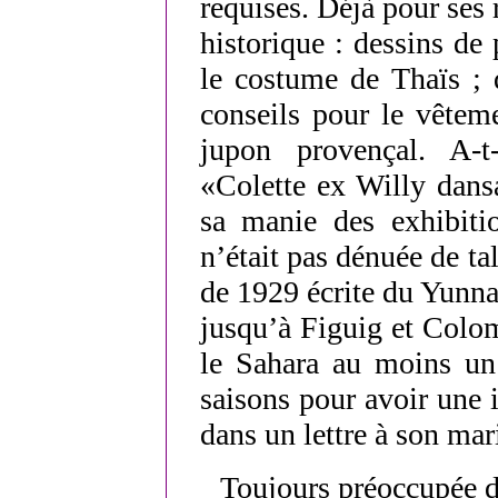
requises. Déjà pour ses r
historique : dessins de 
le costume de Thaïs ; 
conseils pour le vêteme
jupon provençal. A-t
«Colette ex Willy dans
sa manie des exhibiti
n’était pas dénuée de tal
de 1929 écrite du Yunnan
jusqu’à Figuig et Colom
le Sahara au moins un 
saisons pour avoir une id
dans un lettre à son mar
Toujours préoccupée d