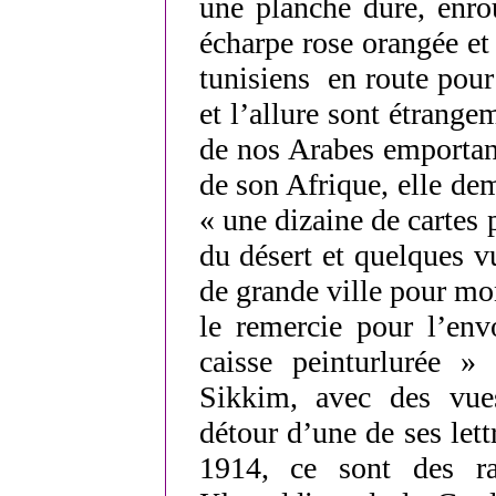
une planche dure, enro
écharpe rose orangée et 
tunisiens en route pour
et l’allure sont étrang
de nos Arabes emportant
de son Afrique, elle de
« une dizaine de cartes 
du désert et quelques v
de grande ville pour mo
le remercie pour l’env
caisse peinturlurée »
Sikkim, avec des vu
détour d’une de ses let
1914, ce sont des r