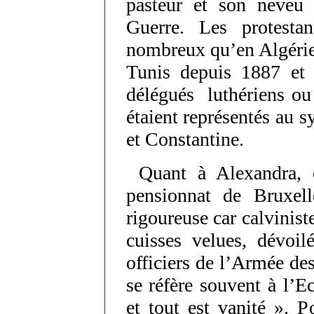
pasteur et son neveu 
Guerre. Les protesta
nombreux qu’en Algérie
Tunis depuis 1887 et 
délégués luthériens ou
étaient représentés au 
et Constantine.
Quant à Alexandra, 
pensionnat de Bruxell
rigoureuse car calviniste
cuisses velues, dévoi
officiers de l’Armée des 
se réfère souvent à l’Ec
et tout est vanité ». P