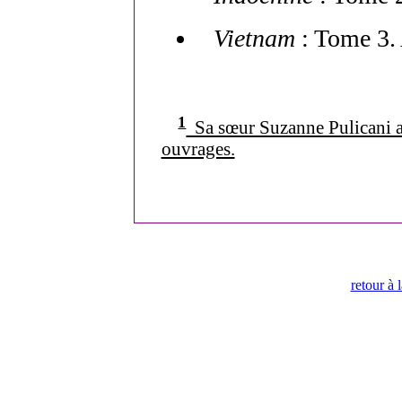
Vietnam
: Tome 3. 
1
Sa sœur Suzanne Pulicani a é
ouvrages.
retour à 