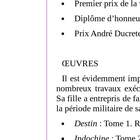
Premier prix de la
Diplôme d’honneur
Prix André Ducret
ŒUVRES
Il est évidemment impo
nombreux travaux exécu
Sa fille a entrepris de f
la période militaire de s
Destin
: Tome 1. R
Indochine
: Tome 2