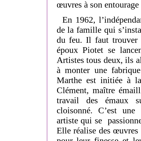
œuvres à son entourage
En 1962, l’indépenda
de la famille qui s’inst
du feu. Il faut trouve
époux Piotet se lancen
Artistes tous deux, ils a
à monter une fabrique
Marthe est initiée à l
Clément, maître émaill
travail des émaux s
cloisonné. C’est une 
artiste qui se passionn
Elle réalise des œuvres
pour leur finesse et l