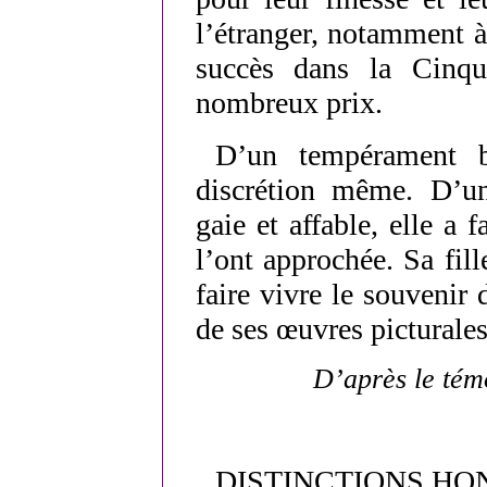
l’étranger, notamment 
succès dans la Cinqu
nombreux prix.
D’un tempérament b
discrétion même. D’un
gaie et affable, elle a 
l’ont approchée. Sa fill
faire vivre le souvenir 
de ses œuvres picturales
D’après le tém
DISTINCTIONS HO