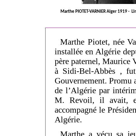
Marthe PIOTET-VARNIER Alger 1919 - L
Marthe Piotet, née Va
installée en Algérie de
père paternel, Maurice 
à Sidi-Bel-Abbès , f
Gouvernement. Promu a
de l’Algérie par intér
M. Revoil, il avait, e
accompagné le Présiden
Algérie.
Marthe
a vécu sa jeu