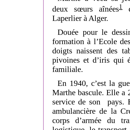
1
deux sœurs aînées
d
Laperlier à Alger.
Douée pour le dessin
formation à l’Ecole de
doigts naissent des t
pivoines et d’iris qui
familiale.
En 1940, c’est la gue
Marthe bascule. Elle a 
service de son pays. 
ambulancière de la Cr
corps d’armée du trai
logistique, le transpor