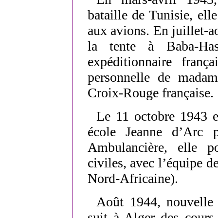
bataille de Tunisie, elle
aux avions. En juillet-a
la tente à Baba-Has
expéditionnaire frança
personnelle de madame
Croix-Rouge française.
Le 11 octobre 1943 el
école Jeanne d’Arc 
Ambulancière, elle p
civiles, avec l’équipe
Nord-Africaine).
Août 1944, nouvelle 
suit à Alger des cours