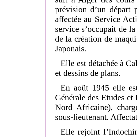
prévision d’un départ 
affectée au Service Act
service s’occupait de l
de la création de maqui
Japonais.
Elle est détachée à Ca
et dessins de plans.
En août 1945 elle e
Générale des Etudes et
Nord Africaine), char
sous-lieutenant. Affecta
Elle rejoint l’Indoch