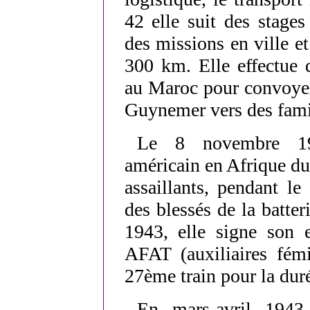
42 elle suit des stage
des missions en ville et
300 km. Elle effectue 
au Maroc pour convoyer
Guynemer vers des famil
Le 8 novembre 19
américain en Afrique du 
assaillants, pendant l
des blessés de la batter
1943, elle signe son 
AFAT (auxiliaires fémi
27ème train pour la duré
En mars-avril 1943,