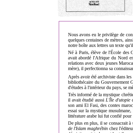
Nous avons eu le privilège de con
quelques centaines de mètres, ains
notre boîte aux lettres un texte qu'
Né à Paris, élève de l'École des C
avait abordé l'Afrique du Nord 
relations avec deux jeunes Marocai
mère), il perfectionna sa connaissa
Après avoir été archiviste dans les
bibliothécaire du Gouvernement G
d'études à l'intérieur du pays, se 
Très informé de la mystique chrét
il avait étudié aussi
L'Île d'utopie
son ami El Fasi, des contes maroc
essai sur la mystique musulmane, 
littérature arabe lui fut confié pour
De plus en plus, il se consacrait 
de l'Islam maghrébin
chez l'éditeu