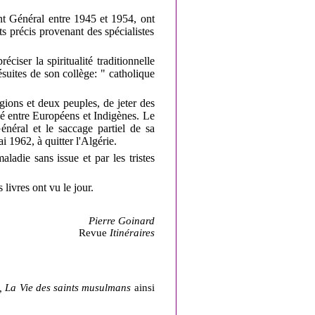
t Général entre 1945 et 1954, ont
 précis provenant des spécialistes
iser la spiritualité traditionnelle
ésuites de son collège: " catholique
igions et deux peuples, de jeter des
ssé entre Européens et Indigènes. Le
énéral et le saccage partiel de sa
1962, à quitter l'Algérie.
ladie sans issue et par les tristes
 livres ont vu le jour.
Pierre Goinard
Revue
Itinéraires
, La Vie des saints musulmans
ainsi