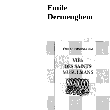
Emile
Dermenghem